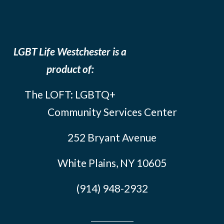
LGBT Life Westchester is a
product of:
The LOFT: LGBTQ+
Community Services Center
252 Bryant Avenue
White Plains, NY 10605
(914) 948-2932