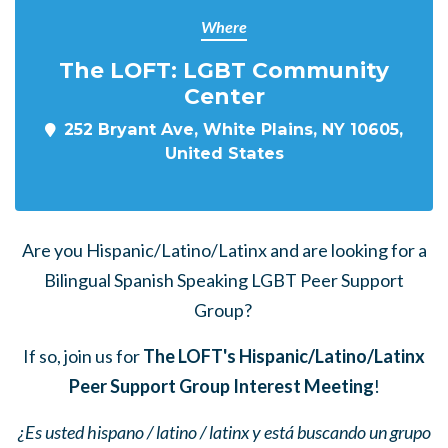
Where
The LOFT: LGBT Community
Center
252 Bryant Ave, White Plains, NY 10605,
United States
Are you Hispanic/Latino/Latinx and are looking for a
Bilingual Spanish Speaking LGBT Peer Support
Group?
If so, join us for
The LOFT's Hispanic/Latino/Latinx
Peer Support Group Interest Meeting
!
¿Es usted hispano / latino / latinx y está buscando un grupo