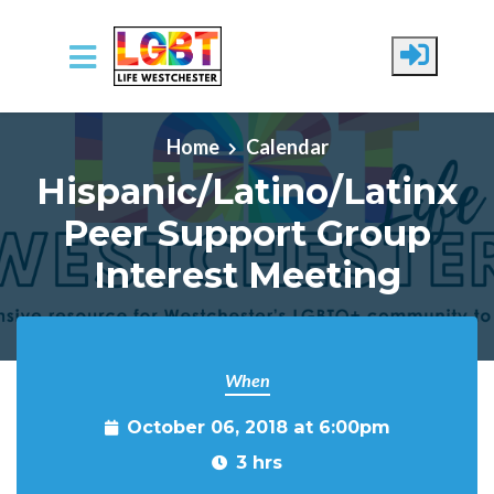
Skip to main content
Home
Calendar
Hispanic/Latino/Latinx
Peer Support Group
Interest Meeting
When
October 06, 2018 at 6:00pm
3 hrs